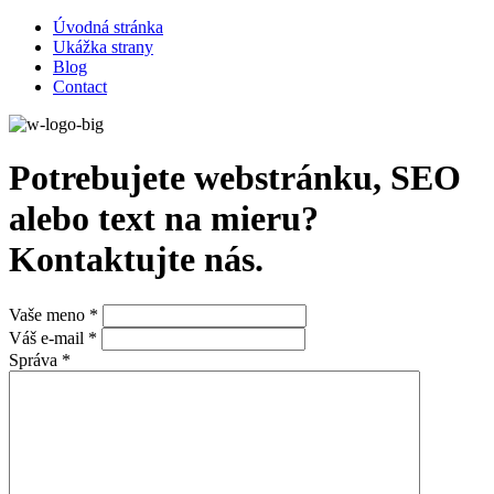
Úvodná stránka
Ukážka strany
Blog
Contact
Potrebujete webstránku, SEO
alebo text na mieru?
Kontaktujte nás.
Vaše meno *
Váš e-mail *
Správa *